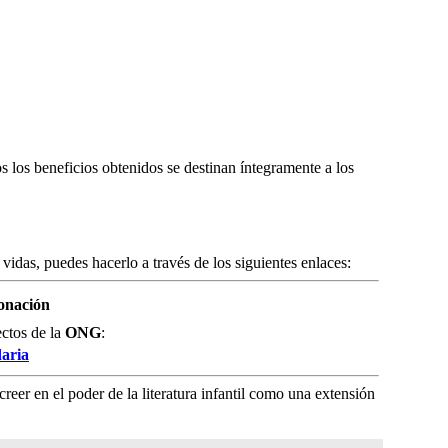
s los beneficios obtenidos se destinan íntegramente a los
 vidas, puedes hacerlo a través de los siguientes enlaces:
onación
ctos de la
ONG
:
daria
reer en el poder de la literatura infantil como una extensión