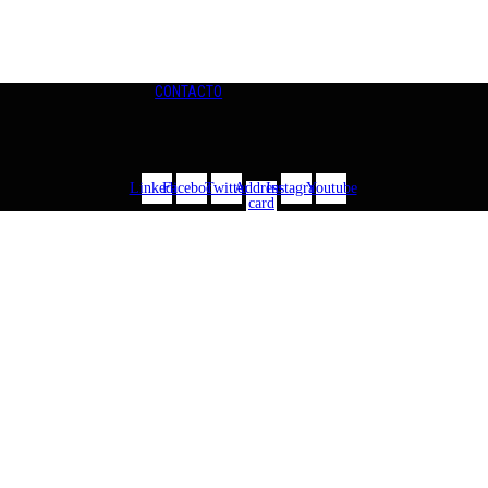
CONTACTO
Linkedin
Facebook
Twitter
Address-
Instagram
Youtube
card