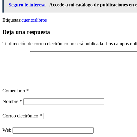
Seguro te interesa
Accede a mi catálogo de publicaciones en 
Etiquetas:
cuentos
libros
Deja una respuesta
Tu dirección de correo electrónico no será publicada.
Los campos obli
Comentario
*
Nombre
*
Correo electrónico
*
Web