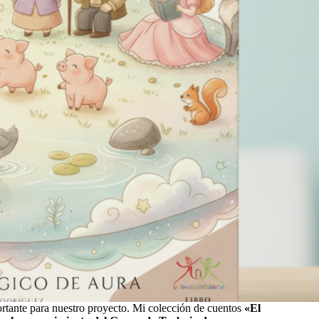
tante para nuestro proyecto. Mi colección de cuentos
«El