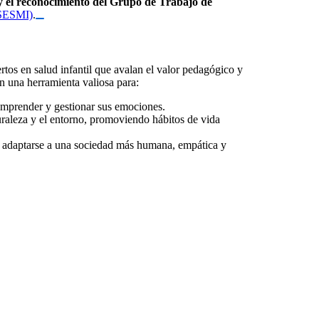
y el reconocimiento del Grupo de Trabajo de
(SESMI)
.
ertos en salud infantil que avalan el valor pedagógico y
on una herramienta valiosa para:
omprender y gestionar sus emociones.
aleza y el entorno, promoviendo hábitos de vida
ra adaptarse a una sociedad más humana, empática y