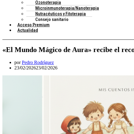
Ozonoterapia
Microinmunoterapia/Nanoterapia
Nutracéuticos y Fitoterapia
Consejo sanitario
Acceso Premium
Actualidad
«El Mundo Mágico de Aura» recibe el rec
por
Pedro Rodríguez
23/02/2026
23/02/2026