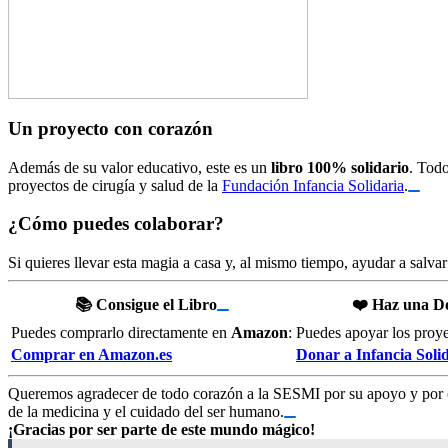
Un proyecto con corazón
Además de su valor educativo, este es un
libro 100% solidario
. Todo
proyectos de cirugía y salud de la
Fundación Infancia Solidaria
.
¿Cómo puedes colaborar?
Si quieres llevar esta magia a casa y, al mismo tiempo, ayudar a salvar
📚 Consigue el Libro
❤️ Haz una D
Puedes comprarlo directamente en
Amazon
:
Puedes apoyar los proye
Comprar en Amazon.es
Donar a Infancia Soli
Queremos agradecer de todo corazón a la
SESMI
por su apoyo y por c
de la medicina y el cuidado del ser humano.
¡Gracias por ser parte de este mundo mágico!