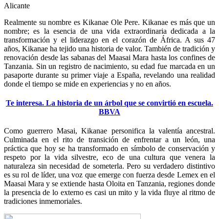
Alicante
Realmente su nombre es Kikanae Ole Pere. Kikanae es más que un
nombre; es la esencia de una vida extraordinaria dedicada a la
transformación y el liderazgo en el corazón de África. A sus 47
años, Kikanae ha tejido una historia de valor. También de tradición y
renovación desde las sabanas del Maasai Mara hasta los confines de
Tanzania. Sin un registro de nacimiento, su edad fue marcada en un
pasaporte durante su primer viaje a España, revelando una realidad
donde el tiempo se mide en experiencias y no en años.
Te interesa. La historia de un árbol que se convirtió en escuela.
BBVA
Como guerrero Masai, Kikanae personifica la valentía ancestral.
Culminada en el rito de transición de enfrentar a un león, una
práctica que hoy se ha transformado en símbolo de conservación y
respeto por la vida silvestre, eco de una cultura que venera la
naturaleza sin necesidad de someterla. Pero su verdadero distintivo
es su rol de líder, una voz que emerge con fuerza desde Lemex en el
Maasai Mara y se extiende hasta Oloita en Tanzania, regiones donde
la presencia de lo externo es casi un mito y la vida fluye al ritmo de
tradiciones inmemoriales.